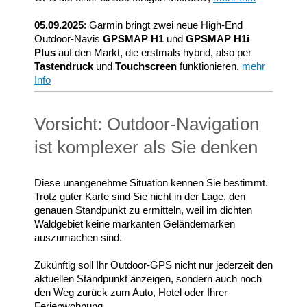
05.09.2025
: Garmin bringt zwei neue High-End
Outdoor-Navis
GPSMAP H1
und
GPSMAP H1i
Plus
auf den Markt, die erstmals hybrid, also per
Tastendruck
und
Touchscreen
funktionieren.
mehr
Info
Vorsicht: Outdoor-Navigation
ist komplexer als Sie denken
Diese unangenehme Situation kennen Sie bestimmt.
Trotz guter Karte sind Sie nicht in der Lage, den
genauen Standpunkt zu ermitteln, weil im dichten
Waldgebiet keine markanten Geländemarken
auszumachen sind.
Zukünftig soll Ihr Outdoor-GPS nicht nur jederzeit den
aktuellen Standpunkt anzeigen, sondern auch noch
den Weg zurück zum Auto, Hotel oder Ihrer
Ferienwohnung.