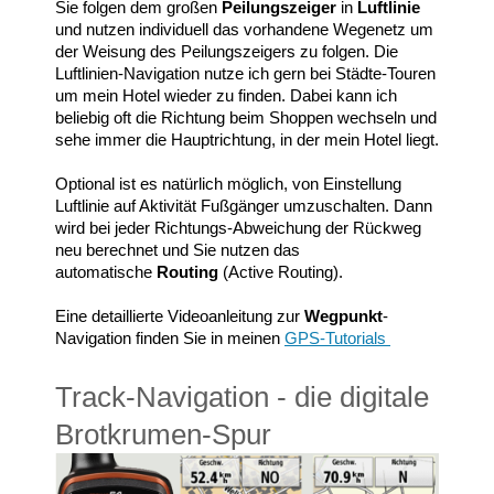
Sie folgen dem großen
Peilungszeiger
in
Luftlinie
und nutzen individuell das vorhandene Wegenetz um
der Weisung des Peilungszeigers zu folgen. Die
Luftlinien-Navigation nutze ich gern bei Städte-Touren
um mein Hotel wieder zu finden. Dabei kann ich
beliebig oft die Richtung beim Shoppen wechseln und
sehe immer die Hauptrichtung, in der mein Hotel liegt.
Optional ist es natürlich möglich, von Einstellung
Luftlinie auf Aktivität Fußgänger umzuschalten. Dann
wird bei jeder Richtungs-Abweichung der Rückweg
neu berechnet und Sie nutzen das
automatische
Routing
(Active Routing).
Eine detaillierte Videoanleitung zur
Wegpunkt
-
Navigation finden Sie in meinen
GPS-Tutorials
Track-Navigation - die digitale
Brotkrumen-Spur