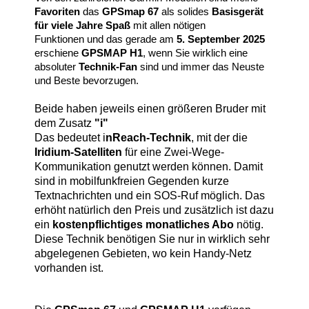
Favoriten
das
GPSmap 67
als solides
Basisgerät
für viele Jahre Spaß
mit allen nötigen
Funktionen und das gerade am
5. September 2025
erschiene
GPSMAP H1
, wenn Sie wirklich eine
absoluter
Technik-Fan
sind und immer das Neuste
und Beste bevorzugen.
Beide haben jeweils einen größeren Bruder mit
dem Zusatz
"i"
Das bedeutet i
nReach-Technik
, mit der die
Iridium-Satelliten
für eine Zwei-Wege-
Kommunikation genutzt werden können. Damit
sind in mobilfunkfreien Gegenden kurze
Textnachrichten und ein SOS-Ruf möglich. Das
erhöht natürlich den Preis und zusätzlich ist dazu
ein
kostenpflichtiges monatliches Abo
nötig.
Diese Technik benötigen Sie nur in wirklich sehr
abgelegenen Gebieten, wo kein Handy-Netz
vorhanden ist.