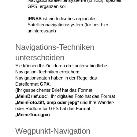
Navigationssatellitensysteme (GNSS), speziell
GPS, ergänzen soll.
IRNSS
ist ein Indisches regionales
Satellitennavigationssystem (für uns hier
uninteressant)
Navigations-Techniken
unterscheiden
Sie können Ihr Ziel durch drei unterschiedliche
Navigation-Techniken erreichen:
Navigationsdaten haben in der Regel das
Dateiformat
GPX
.
(Ihr gespeicherter Brief hat das Format
„
MeinBrief.doc
“, Ihr digitales Foto hat das Format
„
MeinFoto.tiff, bmp oder jepg
“ und Ihre Wander-
oder Radtour für GPS hat das Format
„
MeineTour.gpx
)
Wegpunkt-Navigation