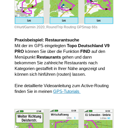
©Hurt/Garmin 2020; RoundTrip Routing GPSmap 66s
Praxisbeispiel: Restaurantsuche
Mit der im GPS eingelegten
Topo Deutschland V9
PRO
können Sie über die Funktion
FIND
auf den
Menüpunkt
Restaurants
gehen und dann
bekommen Sie zahlreiche Restaurants nach
Kategorien gestaffelt in Ihrer Nähe angezeigt und
können sich hinführen (routen) lassen.
Eine detaillierte Videoanleitung zum Active-Routing
finden Sie in meinen
GPS-Tutorials