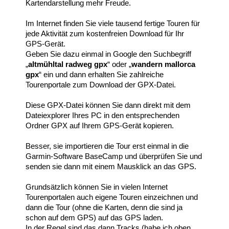
Kartendarstellung mehr Freude.
Im Internet finden Sie viele tausend fertige Touren für
jede Aktivität zum kostenfreien Download für Ihr
GPS-Gerät.
Geben Sie dazu einmal in Google den Suchbegriff
„
altmühltal radweg gpx
“ oder „
wandern mallorca
gpx
“ ein und dann erhalten Sie zahlreiche
Tourenportale zum Download der GPX-Datei.
Diese GPX-Datei können Sie dann direkt mit dem
Dateiexplorer Ihres PC in den entsprechenden
Ordner GPX auf Ihrem GPS-Gerät kopieren.
Besser, sie importieren die Tour erst einmal in die
Garmin-Software BaseCamp und überprüfen Sie und
senden sie dann mit einem Mausklick an das GPS.
Grundsätzlich können Sie in vielen Internet
Tourenportalen auch eigene Touren einzeichnen und
dann die Tour (ohne die Karten, denn die sind ja
schon auf dem GPS) auf das GPS laden.
In der Regel sind das dann Tracks (habe ich oben