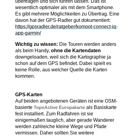
übertragen und sich führen lassen. Das ist
wesentlich optimaler als mit dem Smartphone.
Es gibt mehrere Möglichkeiten zu Übertrag. Eine
davon hat der GPS-Radler gut dokumentiert:
https://gpsradler.de/ratgeber/komoot-connect-iq-
app-garmin/
Wichtig zu wissen:
Die Touren werden anders
als beim Handy,
ohne die Kartendaten
downgeloaden, weil sich die Kartographie ja
schon auf dem GPS befindet. Dabei spielt es
keine Rolle, aus welcher Quelle die Karten
kommen.
GPS-Karten
Auf beiden angebotenen Geräten ist eine OSM-
basierte
TopoActive Europakarte
als Basiskarte
fest installiert. Zum Radfahren ist sie
einigermaßen tauglich, aber gerade Wanderer
werden zahlreiche kleine Wege und Pfade
vermissen. Daher sollten Sie weitere