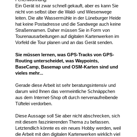
Ein Gerät ist zwar schnell gekauft, aber es kann Sie
nicht von selbst über die Wald- und Wiesenwege
leiten. Die alte Wassermühle in der Lüneburger Heide
hat keine Postadresse und die Sandwege auch keine
Straßennamen. Daher müssen Sie in Form von
Tourenausarbeitungen auf digitalen Kartenwerken im
Vorfeld die Tour planen und an das Gerät senden.
Sie müssen lernen, was GPS-Tracks von GPS-
Routing unterscheidet, was Waypoints,
BaseCamp, Basemap und OSM-Karten sind und
vieles mehr...
Gerade diese Arbeit ist sehr beratungsintensiv und
darum wird Ihnen das vermeintliche Schnäppchen
aus dem Internet-Shop oft durch nervenaufreibende
Tüftelei verdorben.
Diese Aussage soll Sie aber nicht abschrecken, sich
mit diesem faszinierenden Thema zu befassen.
Letztendlich könnte es ein neues Hobby werden, weil
die Arbeit mit den digitalen Kartenwerken wirklich viel