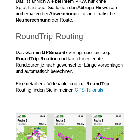
Das ist ähnlich wie bei Ihrem PKW, nur ohne
Sprachansage. Sie folgen den Abbiege-Hinweisen
und erhalten bei
Abweichung
eine automatische
Neuberechnung
der Route.
RoundTrip-Routing
Das Garmin
GPSmap 67
verfügt über ein sog.
RoundTrip-Routing
und kann Ihnen echte
Rundtouren je nach gewünschter Länge vorschlagen
und automatisch berechnen.
Eine detaillierte Videoanleitung zur
RoundTrip
-
Routing finden Sie in meinen
GPS-Tutorials