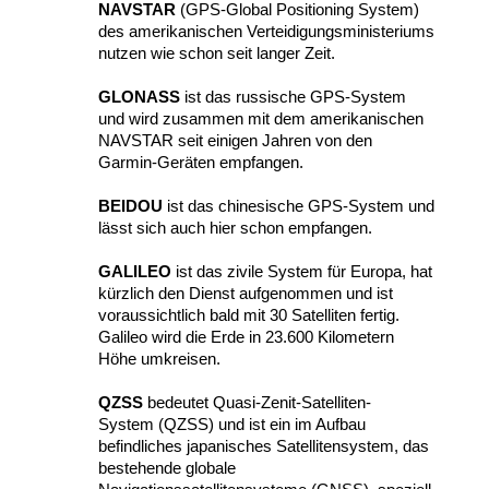
NAVSTAR
(GPS-Global Positioning System)
des amerikanischen Verteidigungsministeriums
nutzen wie schon seit langer Zeit.
GLONASS
ist das russische GPS-System
und wird zusammen mit dem amerikanischen
NAVSTAR seit einigen Jahren von den
Garmin-Geräten empfangen.
BEIDOU
ist das chinesische GPS-System und
lässt sich auch hier schon empfangen.
GALILEO
ist das zivile System für Europa, hat
kürzlich den Dienst aufgenommen und ist
voraussichtlich bald mit 30 Satelliten fertig.
Galileo wird die Erde in 23.600 Kilometern
Höhe umkreisen.
QZSS
bedeutet Quasi-Zenit-Satelliten-
System (QZSS) und ist ein im Aufbau
befindliches japanisches Satellitensystem, das
bestehende globale