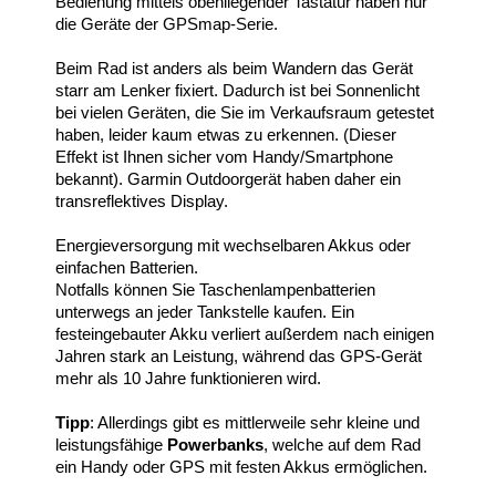
Bedienung mittels obenliegender Tastatur haben nur
die Geräte der GPSmap-Serie.
Beim Rad ist anders als beim Wandern das Gerät
starr am Lenker fixiert. Dadurch ist bei Sonnenlicht
bei vielen Geräten, die Sie im Verkaufsraum getestet
haben, leider kaum etwas zu erkennen. (Dieser
Effekt ist Ihnen sicher vom Handy/Smartphone
bekannt). Garmin Outdoorgerät haben daher ein
transreflektives Display.
Energieversorgung mit wechselbaren Akkus oder
einfachen Batterien.
Notfalls können Sie Taschenlampenbatterien
unterwegs an jeder Tankstelle kaufen. Ein
festeingebauter Akku verliert außerdem nach einigen
Jahren stark an Leistung, während das GPS-Gerät
mehr als 10 Jahre funktionieren wird.
Tipp
: Allerdings gibt es mittlerweile sehr kleine und
leistungsfähige
Powerbanks
, welche auf dem Rad
ein Handy oder GPS mit festen Akkus ermöglichen.