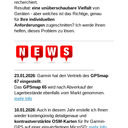
recherchiert.
Resultat:
eine unüberschaubare Vielfalt
von
Geräten - aber welches ist das Richtige, genau
für
Ihre individuellen
Anforderungen
zugeschnitten? Ich werde Ihnen
helfen, dieses Problem zu lösen.
--------------------------------------------------------
23.01.2026
: Garmin hat den Vertrieb des
GPSmap
67 eingestellt
.
Das
GPSmap 65
wird nach Abverkauf der
Lagerbestände ebenfalls vom Markt genommen.
mehr Info
10.01.2026
: Auch in diesem Jahr erstelle ich Ihnen
wieder kostengünstig detailgenaue und
kontrastverstärkte OSM-Karten
für Ihr Garmin-
GPS auf einer einsatzfertigen MicroSD;
mehr Info