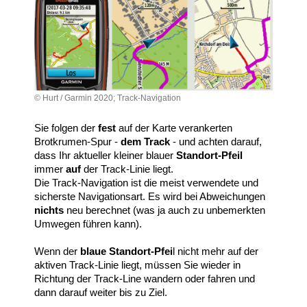
© Hurt / Garmin 2020; Track-Navigation
Sie folgen der
fest
auf der Karte verankerten
Brotkrumen-Spur -
dem Track
- und achten darauf,
dass Ihr aktueller kleiner blauer
Standort-Pfeil
immer
auf
der Track-Linie liegt.
Die Track-Navigation ist die meist verwendete und
sicherste Navigationsart. Es wird bei Abweichungen
nichts
neu berechnet (was ja auch zu unbemerkten
Umwegen führen kann).
Wenn der
blaue Standort-Pfei
l nicht mehr auf der
aktiven Track-Linie liegt, müssen Sie wieder in
Richtung der Track-Line wandern oder fahren und
dann darauf weiter bis zu Ziel.