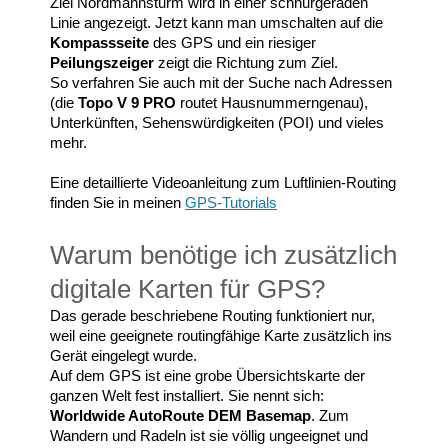
Ziel Nordmannsturm wird in einer schnurgeraden
Linie angezeigt. Jetzt kann man umschalten auf die
Kompassseite
des GPS und ein riesiger
Peilungszeiger
zeigt die Richtung zum Ziel.
So verfahren Sie auch mit der Suche nach Adressen
(die
Topo V 9 PRO
routet Hausnummerngenau),
Unterkünften, Sehenswürdigkeiten (POI) und vieles
mehr.
Eine detaillierte Videoanleitung zum Luftlinien-Routing
finden Sie in meinen
GPS-Tutorial
s
Warum benötige ich zusätzlich
digitale Karten für GPS?
Das gerade beschriebene Routing funktioniert nur,
weil eine geeignete routingfähige Karte zusätzlich ins
Gerät eingelegt wurde.
Auf dem GPS ist eine grobe Übersichtskarte der
ganzen Welt fest installiert. Sie nennt sich:
Worldwide AutoRoute DEM Basemap
. Zum
Wandern und Radeln ist sie völlig ungeeignet und