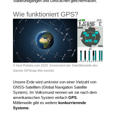
Stadtrundgängen und Geocachen gleichermaßen.
Wie funktioniert GPS?
© Hurt /Fotolia.com 2020; Screenshot der Satellitenseite des
Garmin GPSmap 66s (rechts)
Unsere Erde wird umkreist von einer Vielzahl von
GNSS-Satelliten (Global Navigation Satellite
System). Im Volksmund nennen wir sie nach dem
amerikanischen System einfach
GPS
.
Mittlerweile gibt es weitere
konkurrierende
Systeme
.