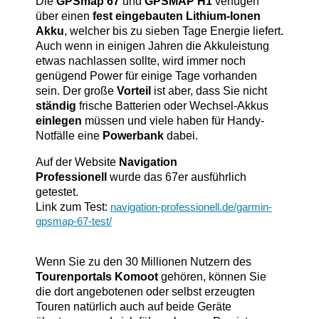
Die
GPSmap 67
und
GPSMAP H1
verfügen
über einen
fest eingebauten Lithium-Ionen
Akku
, welcher bis zu sieben Tage Energie liefert.
Auch wenn in einigen Jahren die Akkuleistung
etwas nachlassen sollte, wird immer noch
genügend Power für einige Tage vorhanden
sein. Der große
Vorteil
ist aber, dass Sie nicht
ständig
frische Batterien oder Wechsel-Akkus
einlegen
müssen und viele haben für Handy-
Notfälle eine
Powerbank
dabei.
Auf der Website
Navigation
Professionell
wurde das 67er ausführlich
getestet.
Link zum Test:
navigation-professionell.de/garmin-
gpsmap-67-test/
Wenn Sie zu den 30 Millionen Nutzern des
Tourenportals Komoot
gehören, können Sie
die dort angebotenen oder selbst erzeugten
Touren natürlich auch auf beide Geräte