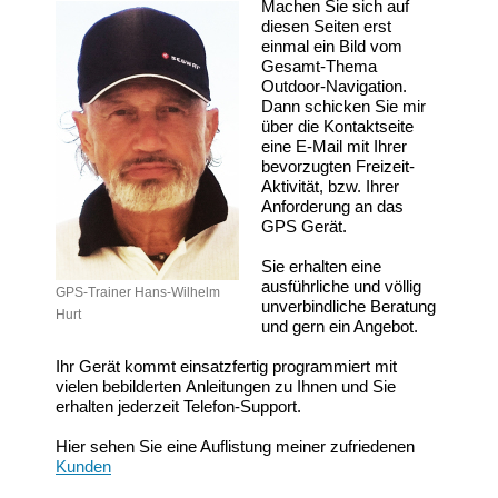
Machen Sie sich auf
diesen Seiten erst
einmal ein Bild vom
Gesamt-Thema
Outdoor-Navigation.
Dann schicken Sie mir
über die Kontaktseite
eine E-Mail mit Ihrer
bevorzugten Freizeit-
Aktivität, bzw. Ihrer
Anforderung an das
GPS Gerät.
Sie erhalten eine
ausführliche und völlig
GPS-Trainer Hans-Wilhelm
unverbindliche Beratung
Hurt
und gern ein Angebot.
Ihr Gerät kommt einsatzfertig programmiert mit
vielen bebilderten Anleitungen zu Ihnen und Sie
erhalten jederzeit Telefon-Support.
Hier sehen Sie eine Auflistung meiner zufriedenen
Kunden