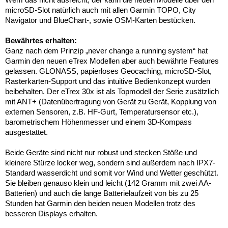
microSD-Slot natürlich auch mit allen Garmin TOPO, City
Navigator und BlueChart-, sowie OSM-Karten bestücken.
Bewährtes erhalten:
Ganz nach dem Prinzip „never change a running system“ hat
Garmin den neuen eTrex Modellen aber auch bewährte Features
gelassen. GLONASS, papierloses Geocaching, microSD-Slot,
Rasterkarten-Support und das intuitive Bedienkonzept wurden
beibehalten. Der eTrex 30x ist als Topmodell der Serie zusätzlich
mit ANT+ (Datenübertragung von Gerät zu Gerät, Kopplung von
externen Sensoren, z.B. HF-Gurt, Temperatursensor etc.),
barometrischem Höhenmesser und einem 3D-Kompass
ausgestattet.
Beide Geräte sind nicht nur robust und stecken Stöße und
kleinere Stürze locker weg, sondern sind außerdem nach IPX7-
Standard wasserdicht und somit vor Wind und Wetter geschützt.
Sie bleiben genauso klein und leicht (142 Gramm mit zwei AA-
Batterien) und auch die lange Batterielaufzeit von bis zu 25
Stunden hat Garmin den beiden neuen Modellen trotz des
besseren Displays erhalten.