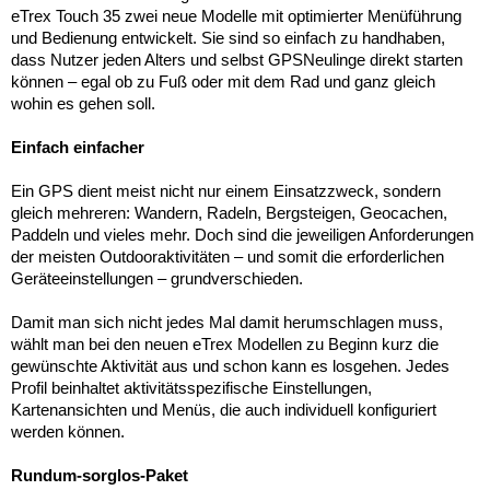
eTrex Touch 35 zwei neue Modelle mit optimierter Menüführung
und Bedienung entwickelt. Sie sind so einfach zu handhaben,
dass Nutzer jeden Alters und selbst GPSNeulinge direkt starten
können – egal ob zu Fuß oder mit dem Rad und ganz gleich
wohin es gehen soll.
Einfach einfacher
Ein GPS dient meist nicht nur einem Einsatzzweck, sondern
gleich mehreren: Wandern, Radeln, Bergsteigen, Geocachen,
Paddeln und vieles mehr. Doch sind die jeweiligen Anforderungen
der meisten Outdooraktivitäten – und somit die erforderlichen
Geräteeinstellungen – grundverschieden.
Damit man sich nicht jedes Mal damit herumschlagen muss,
wählt man bei den neuen eTrex Modellen zu Beginn kurz die
gewünschte Aktivität aus und schon kann es losgehen. Jedes
Profil beinhaltet aktivitätsspezifische Einstellungen,
Kartenansichten und Menüs, die auch individuell konfiguriert
werden können.
Rundum-sorglos-Paket