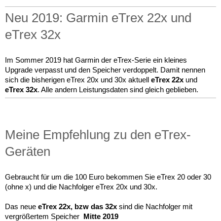
Neu 2019: Garmin eTrex 22x und
eTrex 32x
Im Sommer 2019 hat Garmin der eTrex-Serie ein kleines
Upgrade verpasst und den Speicher verdoppelt. Damit nennen
sich die bisherigen eTrex 20x und 30x aktuell
eTrex 22x
und
eTrex 32x
. Alle andern Leistungsdaten sind gleich geblieben.
Meine Empfehlung zu den eTrex-
Geräten
Gebraucht für um die 100 Euro bekommen Sie eTrex 20 oder 30
(ohne x) und die Nachfolger eTrex 20x und 30x.
Das
neue
eTrex 22x, bzw das 32x
sind die Nachfolger mit
vergrößertem Speicher
Mitte 2019