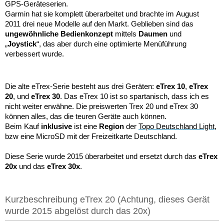
GPS-Geräteserien.
Garmin hat sie komplett überarbeitet und brachte im August
2011 drei neue Modelle auf den Markt. Geblieben sind das
ungewöhnliche Bedienkonzept
mittels
Daumen
und
„
Joystick
“, das aber durch eine optimierte Menüführung
verbessert wurde.
Die alte eTrex-Serie besteht aus drei Geräten:
eTrex 10
,
eTrex
20
, und
eTrex 30
. Das eTrex 10 ist so spartanisch, dass ich es
nicht weiter erwähne. Die preiswerten Trex 20 und eTrex 30
können alles, das die teuren Geräte auch können.
Beim Kauf
inklusive
ist eine
Region
der
Topo Deutschland Light
,
bzw eine MicroSD mit der Freizeitkarte Deutschland.
Diese Serie wurde 2015 überarbeitet und ersetzt durch das
eTrex
20x
und das
eTrex 30x
.
Kurzbeschreibung eTrex 20 (Achtung, dieses Gerät
wurde 2015 abgelöst durch das 20x)