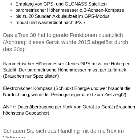
Empfang von GPS- und GLONASS Satelliten
barometrischer Höhenmessser & 3-Achsen-Kompass
bis zu 20 Stunden Akkulaufzeit im GPS-Modus
robust und wasserdicht nach IPX 7
Das eTrex 30 hat folgende Funktionen zusätzlich
(Achtung: dieses Gerät wurde 2015 abgelöst durch
das 30x):
B
arometrischer Höhenmesser (Jedes GPS misst die Höhe per
Satellit. Der barometrische Höhenmesser misst per Luftdruck.
(Brauchen nur Spezialisten)
Elektronischer Kompass (Schluckt Energie und wer braucht die
Nordrichtung, wenn der Peilungszeiger direkt zum Ziel zeigt?)
ANT+: Datenübertragung per Funk von Gerät zu Gerät (Brauchen
höchstens Geocacher)
Schauen Sie sich das Handling mit dem eTrex im
Video an: