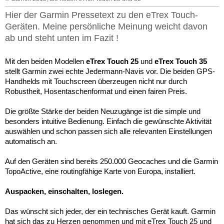
Hier der Garmin Pressetext zu den eTrex Touch-
Geräten. Meine persönliche Meinung weicht davon
ab und steht unten im Fazit !
Mit den beiden Modellen
eTrex Touch 25
und
eTrex Touch 35
stellt Garmin zwei echte Jedermann-Navis vor. Die beiden GPS-
Handhelds mit Touchscreen überzeugen nicht nur durch
Robustheit, Hosentaschenformat und einen fairen Preis.
Die größte Stärke der beiden Neuzugänge ist die simple und
besonders intuitive Bedienung. Einfach die gewünschte Aktivität
auswählen und schon passen sich alle relevanten Einstellungen
automatisch an.
Auf den Geräten sind bereits 250.000 Geocaches und die Garmin
TopoActive, eine routingfähige Karte von Europa, installiert.
Auspacken, einschalten, loslegen.
Das wünscht sich jeder, der ein technisches Gerät kauft. Garmin
hat sich das zu Herzen genommen und mit eTrex Touch 25 und