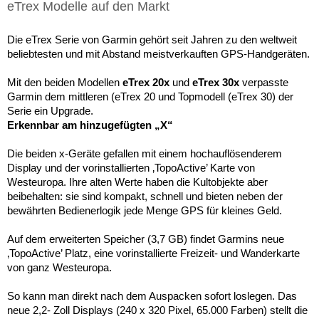
eTrex Modelle auf den Markt
Die eTrex Serie von Garmin gehört seit Jahren zu den weltweit
beliebtesten und mit Abstand meistverkauften GPS-Handgeräten.
Mit den beiden Modellen
eTrex 20x
und
eTrex 30x
verpasste
Garmin dem mittleren (eTrex 20 und Topmodell (eTrex 30) der
Serie ein Upgrade.
Erkennbar am hinzugefügten „X“
Die beiden x-Geräte gefallen mit einem hochauflösenderem
Display und der vorinstallierten ‚TopoActive’ Karte von
Westeuropa. Ihre alten Werte haben die Kultobjekte aber
beibehalten: sie sind kompakt, schnell und bieten neben der
bewährten Bedienerlogik jede Menge GPS für kleines Geld.
Auf dem erweiterten Speicher (3,7 GB) findet Garmins neue
‚TopoActive’ Platz, eine vorinstallierte Freizeit- und Wanderkarte
von ganz Westeuropa.
So kann man direkt nach dem Auspacken sofort loslegen. Das
neue 2,2- Zoll Displays (240 x 320 Pixel, 65.000 Farben) stellt die