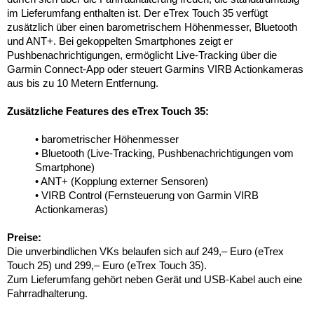
im Lieferumfang enthalten ist. Der eTrex Touch 35 verfügt
zusätzlich über einen barometrischem Höhenmesser, Bluetooth
und ANT+. Bei gekoppelten Smartphones zeigt er
Pushbenachrichtigungen, ermöglicht Live-Tracking über die
Garmin Connect-App oder steuert Garmins VIRB Actionkameras
aus bis zu 10 Metern Entfernung.
Zusätzliche Features des eTrex Touch 35:
• barometrischer Höhenmesser
• Bluetooth (Live-Tracking, Pushbenachrichtigungen vom
Smartphone)
• ANT+ (Kopplung externer Sensoren)
• VIRB Control (Fernsteuerung von Garmin VIRB
Actionkameras)
Preise:
Die unverbindlichen VKs belaufen sich auf 249,– Euro (eTrex
Touch 25) und 299,– Euro (eTrex Touch 35).
Zum Lieferumfang gehört neben Gerät und USB-Kabel auch eine
Fahrradhalterung.